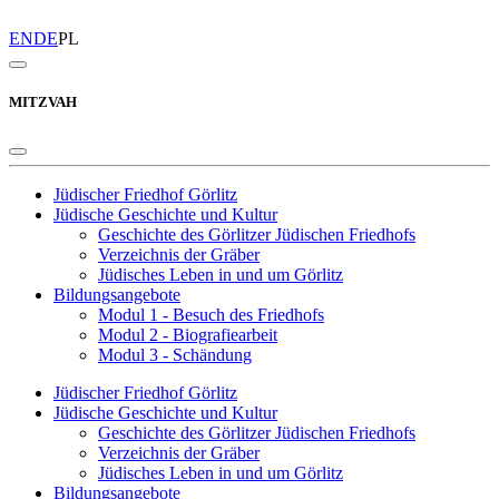
EN
DE
PL
MITZVAH
Jüdischer Friedhof Görlitz
Jüdische Geschichte und Kultur
Geschichte des Görlitzer Jüdischen Friedhofs
Verzeichnis der Gräber
Jüdisches Leben in und um Görlitz
Bildungsangebote
Modul 1 - Besuch des Friedhofs
Modul 2 - Biografiearbeit
Modul 3 - Schändung
Jüdischer Friedhof Görlitz
Jüdische Geschichte und Kultur
Geschichte des Görlitzer Jüdischen Friedhofs
Verzeichnis der Gräber
Jüdisches Leben in und um Görlitz
Bildungsangebote