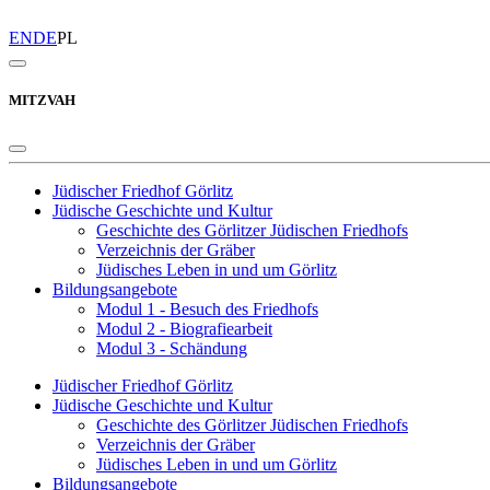
EN
DE
PL
MITZVAH
Jüdischer Friedhof Görlitz
Jüdische Geschichte und Kultur
Geschichte des Görlitzer Jüdischen Friedhofs
Verzeichnis der Gräber
Jüdisches Leben in und um Görlitz
Bildungsangebote
Modul 1 - Besuch des Friedhofs
Modul 2 - Biografiearbeit
Modul 3 - Schändung
Jüdischer Friedhof Görlitz
Jüdische Geschichte und Kultur
Geschichte des Görlitzer Jüdischen Friedhofs
Verzeichnis der Gräber
Jüdisches Leben in und um Görlitz
Bildungsangebote