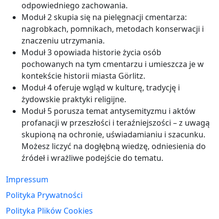
odpowiedniego zachowania.
Moduł 2 skupia się na pielęgnacji cmentarza:
nagrobkach, pomnikach, metodach konserwacji i
znaczeniu utrzymania.
Moduł 3 opowiada historie życia osób
pochowanych na tym cmentarzu i umieszcza je w
kontekście historii miasta Görlitz.
Moduł 4 oferuje wgląd w kulturę, tradycję i
żydowskie praktyki religijne.
Moduł 5 porusza temat antysemityzmu i aktów
profanacji w przeszłości i teraźniejszości – z uwagą
skupioną na ochronie, uświadamianiu i szacunku.
Możesz liczyć na dogłębną wiedzę, odniesienia do
źródeł i wrażliwe podejście do tematu.
Impressum
Polityka Prywatności
Polityka Plików Cookies