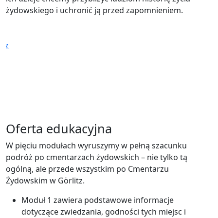
żydowskiego i uchronić ją przed zapomnieniem.
itz
Oferta edukacyjna
W pięciu modułach wyruszymy w pełną szacunku
podróż po cmentarzach żydowskich – nie tylko tą
ogólną, ale przede wszystkim po Cmentarzu
Żydowskim w Görlitz.
Moduł 1 zawiera podstawowe informacje
dotyczące zwiedzania, godności tych miejsc i