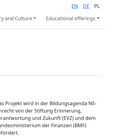
EN
DE
PL
ry and Culture
Educational offerings
s Projekt wird in der Bildungsagenda NS-
recht von der Stiftung Erinnerung,
erantwortung und Zukunft (EVZ) und dem
undesministerium der Finanzen (BMF)
fördert.