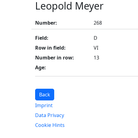
Leopold Meyer
Number:
268
Field:
D
Row in field:
VI
Number in row:
13
Age:
Back
Imprint
Data Privacy
Cookie Hints