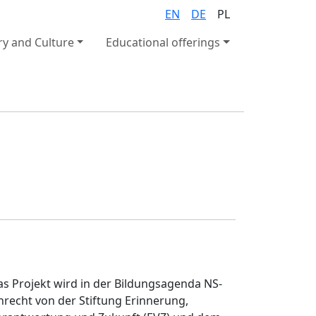
EN
DE
PL
ry and Culture
Educational offerings
s Projekt wird in der Bildungsagenda NS-
recht von der Stiftung Erinnerung,