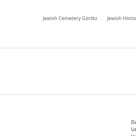
Jewish Cemetery Görlitz
Jewish Histo
Da
Un